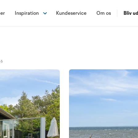
ner
Inspiration
Kundeservice
Om os
Bliv ud
36