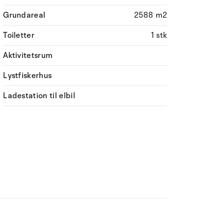
Grundareal
2588 m2
Toiletter
1 stk
Aktivitetsrum
Lystfiskerhus
Ladestation til elbil