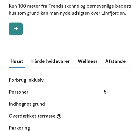
Kun 100 meter fra Trends skønne og børnevenlige badestr
hus som grund kan man nyde udsigten over Limfjorden.
Huset
Hårde hvidevarer
Wellness
Afstande
Forbrug inklusiv
Personer
5
Indhegnet grund
Overdækket terrasse
Parkering