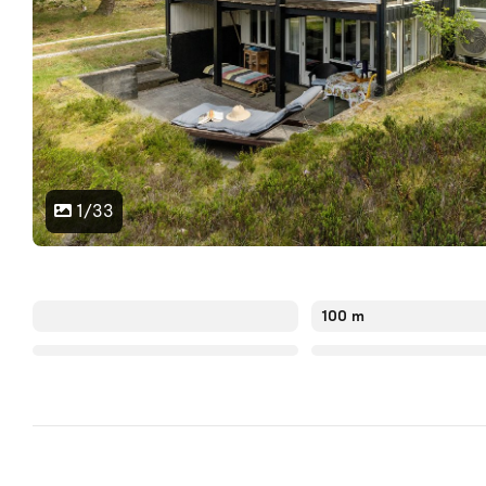
1/33
100 m