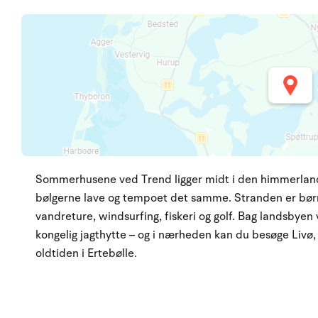
Sommerhusene ved Trend ligger midt i den himmerlandske
bølgerne lave og tempoet det samme. Stranden er børn
vandreture, windsurfing, fiskeri og golf. Bag landsby
kongelig jagthytte – og i nærheden kan du besøge Livø, 
oldtiden i Ertebølle.