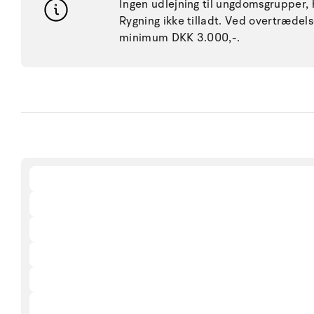
Ingen udlejning til ungdomsgrupper, h
Rygning ikke tilladt. Ved overtræde
minimum DKK 3.000,-.