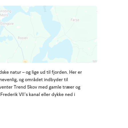
 natur – og lige ud til fjorden. Her er
evenlig, og området indbyder til
en venter Trend Skov med gamle træer og
Frederik VII’s kanal eller dykke ned i