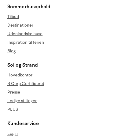
Sommerhusophold
Tilbud
Destinationer
Udenlandske huse
Inspiration til ferien
Blog
Sol og Strand
Hovedkontor
B Corp Certificeret
Presse
Ledige stillinger
PLUS
Kundeservice
Login