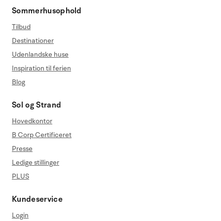
Sommerhusophold
Tilbud
Destinationer
Udenlandske huse
Inspiration til ferien
Blog
Sol og Strand
Hovedkontor
B Corp Certificeret
Presse
Ledige stillinger
PLUS
Kundeservice
Login