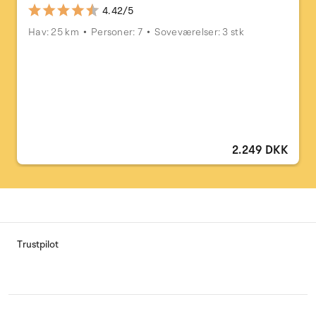
4.42/5
Hav: 25 km
Personer: 7
Soveværelser: 3 stk
2.249 DKK
Trustpilot