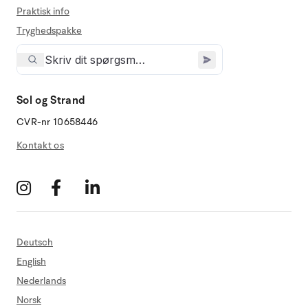
Praktisk info
Tryghedspakke
Sol og Strand
CVR-nr 10658446
Kontakt os
Deutsch
English
Nederlands
Norsk