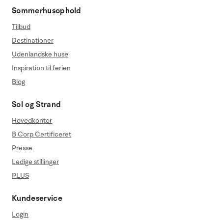
Sommerhusophold
Tilbud
Destinationer
Udenlandske huse
Inspiration til ferien
Blog
Sol og Strand
Hovedkontor
B Corp Certificeret
Presse
Ledige stillinger
PLUS
Kundeservice
Login