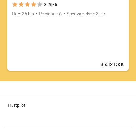
3.75/5
Hav: 25 km
Personer: 6
Soveværelser: 3 stk
3.412 DKK
Trustpilot