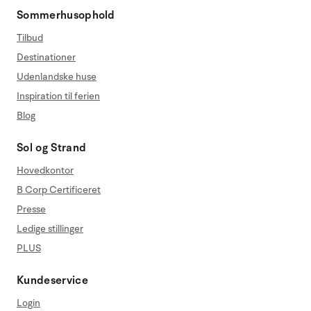
Sommerhusophold
Tilbud
Destinationer
Udenlandske huse
Inspiration til ferien
Blog
Sol og Strand
Hovedkontor
B Corp Certificeret
Presse
Ledige stillinger
PLUS
Kundeservice
Login