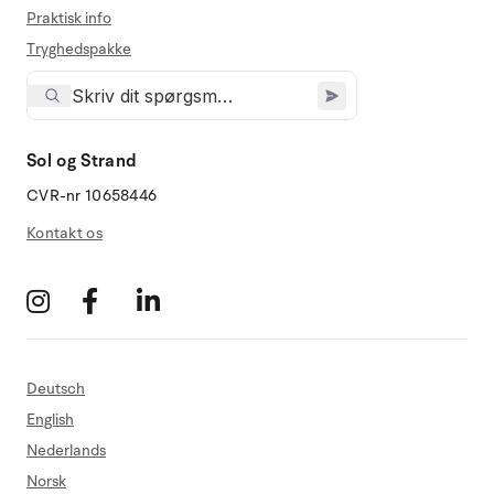
Praktisk info
Tryghedspakke
Sol og Strand
CVR-nr 10658446
Kontakt os
Deutsch
English
Nederlands
Norsk