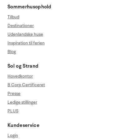
Sommerhusophold
Tilbud
Destinationer
Udenlandske huse
Inspiration til ferien
Blog
Sol og Strand
Hovedkontor
B Corp Certificeret
Presse
Ledige stillinger
PLUS
Kundeservice
Login