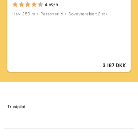
4.69/5
Hav: 250 m
Personer: 6
Soveværelser: 2 stk
3.187 DKK
Trustpilot