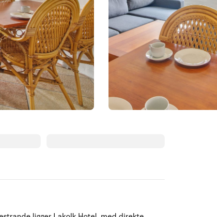
estrande ligger Lakolk Hotel, med direkte