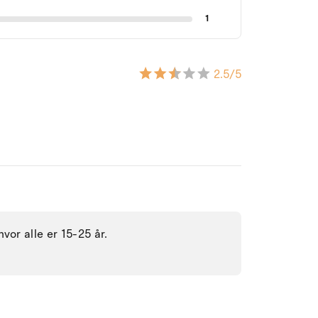
1
2.5
/5
vor alle er 15-25 år.