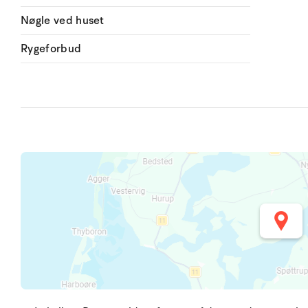
Nøgle ved huset
Rygeforbud