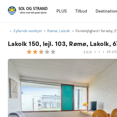
PLUS
Tilbud
Destinatio
Jyllands vestkyst
Rømø, Lakolk
Ferielejlighed i ferieby,
Lakolk 150, lejl. 103, Rømø, Lakolk,
•
1
•
29-27
2.5/5