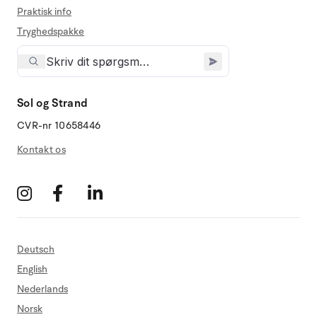
Praktisk info
Tryghedspakke
Sol og Strand
CVR-nr 10658446
Kontakt os
Deutsch
English
Nederlands
Norsk