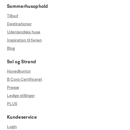
Sommerhusophold
Tilbud
Destinationer
Udenlandske huse
Inspiration til ferien
Blog
Sol og Strand
Hovedkontor
B Corp Certificeret
Presse
Ledige stillinger
PLUS
Kundeservice
Login