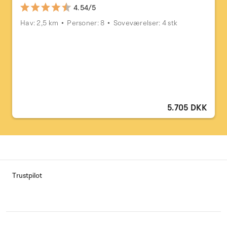
4.54/5
Hav: 2,5 km
Personer: 8
Soveværelser: 4 stk
5.705 DKK
Trustpilot