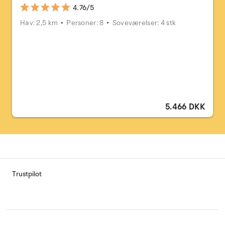
4.76/5
Hav: 2,5 km
Personer: 8
Soveværelser: 4 stk
5.466 DKK
Trustpilot