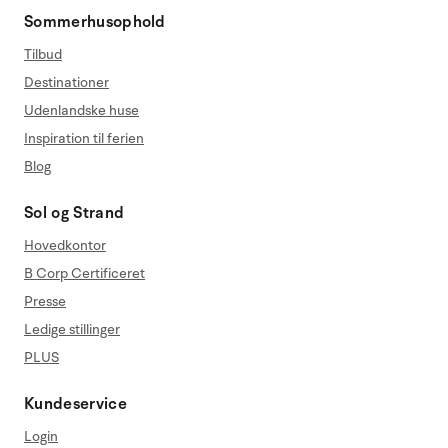
Sommerhusophold
Tilbud
Destinationer
Udenlandske huse
Inspiration til ferien
Blog
Sol og Strand
Hovedkontor
B Corp Certificeret
Presse
Ledige stillinger
PLUS
Kundeservice
Login