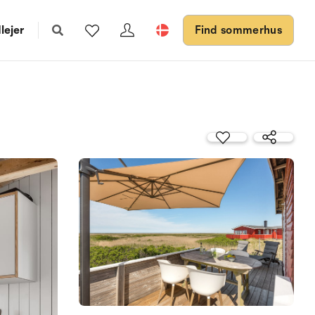
lejer
Find sommerhus