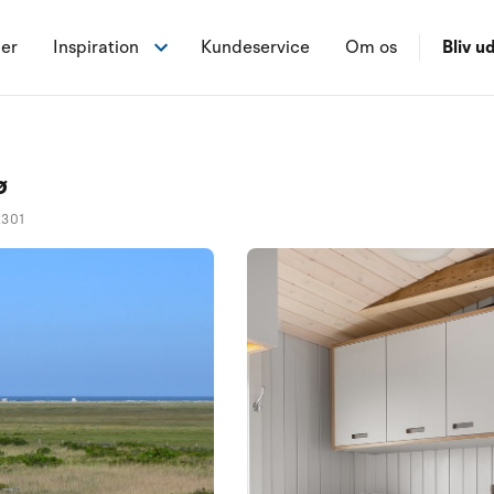
ner
Inspiration
Kundeservice
Om os
Bliv ud
ø
2301