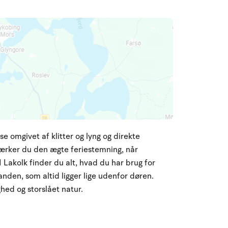
omgivet af klitter og lyng og direkte
ærker du den ægte feriestemning, når
 Lakolk finder du alt, hvad du har brug for
tranden, som altid ligger lige udenfor døren.
ed og storslået natur.