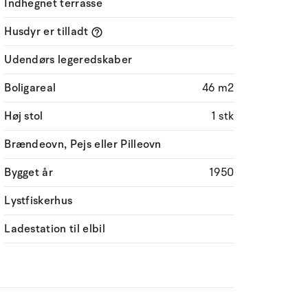
Indhegnet terrasse
Husdyr er tilladt
Udendørs legeredskaber
Boligareal
46 m2
Høj stol
1 stk
Brændeovn, Pejs eller Pilleovn
Bygget år
1950
Lystfiskerhus
Ladestation til elbil