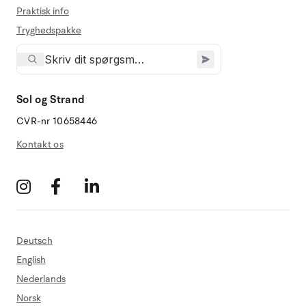
Praktisk info
Tryghedspakke
Sol og Strand
CVR-nr 10658446
Kontakt os
Deutsch
English
Nederlands
Norsk