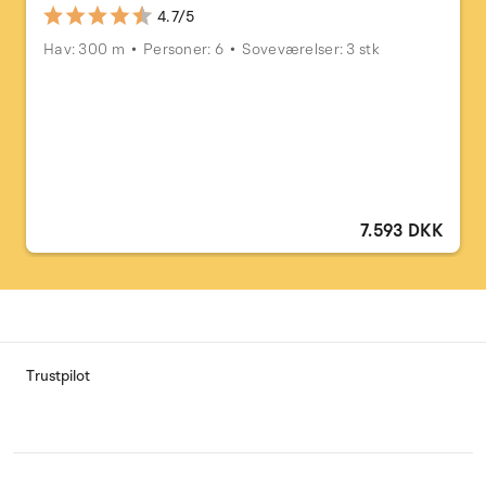
4.7/5
Hav: 300 m
Personer: 6
Soveværelser: 3 stk
7.593 DKK
Trustpilot