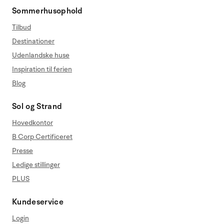
Sommerhusophold
Tilbud
Destinationer
Udenlandske huse
Inspiration til ferien
Blog
Sol og Strand
Hovedkontor
B Corp Certificeret
Presse
Ledige stillinger
PLUS
Kundeservice
Login