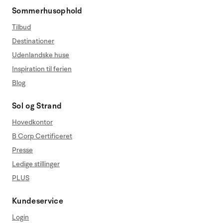
Sommerhusophold
Tilbud
Destinationer
Udenlandske huse
Inspiration til ferien
Blog
Sol og Strand
Hovedkontor
B Corp Certificeret
Presse
Ledige stillinger
PLUS
Kundeservice
Login