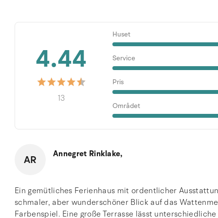
Huset
4.44
Service
Pris
13
Området
Annegret Rinklake,
AR
Ein gemütliches Ferienhaus mit ordentlicher Ausstattun
schmaler, aber wunderschöner Blick auf das Wattenmee
Farbenspiel. Eine große Terrasse lässt unterschiedlich