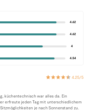
4.62
4.62
4
4.54
4.25
/5
g, küchentechnisch war alles da. Ein
r erfreute jeden Tag mit unterschiedlichem
e Sitzmöglichkeiten je nach Sonnenstand zu.