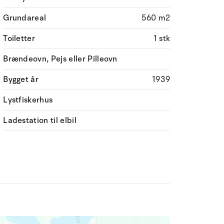
Grundareal
560 m2
Toiletter
1 stk
Brændeovn, Pejs eller Pilleovn
Bygget år
1939
Lystfiskerhus
Ladestation til elbil