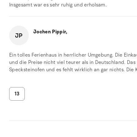
Insgesamt war es sehr ruhig und erholsam.
Jochen Pippir,
JP
Ein tolles Ferienhaus in herrlicher Umgebung. Die Eink
und die Preise nicht viel teurer als in Deutschland. Da
Specksteinofen und es fehlt wirklich an gar nichts. Die 
13