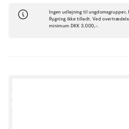
Ingen udlejning til ungdomsgrupper, h
Rygning ikke tilladt. Ved overtræde
minimum DKK 3.000,-.