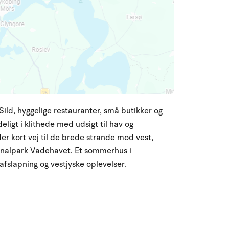
ld, hyggelige restauranter, små butikker og
igt i klithede med udsigt til hav og
er kort vej til de brede strande mod vest,
ionalpark Vadehavet. Et sommerhus i
fslapning og vestjyske oplevelser.