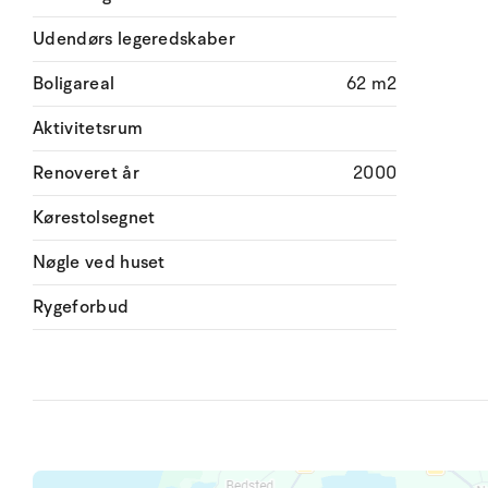
Udendørs legeredskaber
Boligareal
62 m2
Aktivitetsrum
Renoveret år
2000
Kørestolsegnet
Nøgle ved huset
Rygeforbud