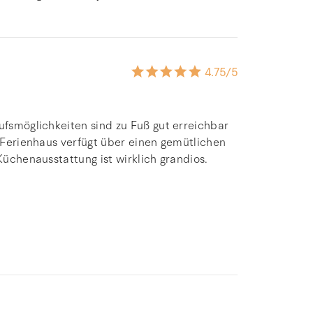
4.75
/5
aufsmöglichkeiten sind zu Fuß gut erreichbar
s Ferienhaus verfügt über einen gemütlichen
Küchenausstattung ist wirklich grandios.