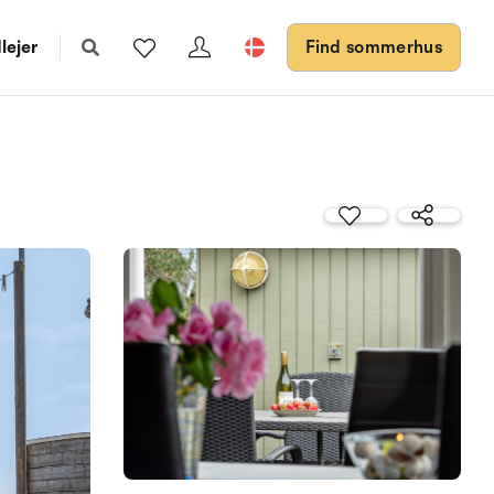
lejer
Find sommerhus