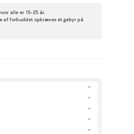
vor alle er 15-25 år.
lse af forbuddet opkræves et gebyr på