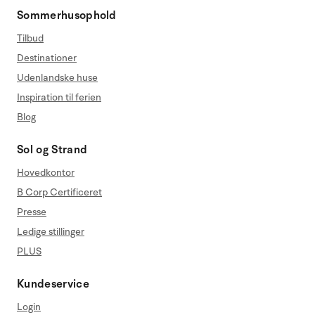
Sommerhusophold
Tilbud
Destinationer
Udenlandske huse
Inspiration til ferien
Blog
Sol og Strand
Hovedkontor
B Corp Certificeret
Presse
Ledige stillinger
PLUS
Kundeservice
Login