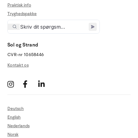
Praktisk info
Tryghedspakke
Sol og Strand
CVR-nr 10658446
Kontakt os
Deutsch
English
Nederlands
Norsk