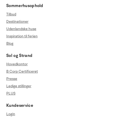
Sommerhusophold
Tilbud
Destinationer
Udenlandske huse
Inspiration til ferien
Blog
Sol og Strand
Hovedkontor
B Corp Certificeret
Presse
Ledige stillinger
PLUS
Kundeservice
Login