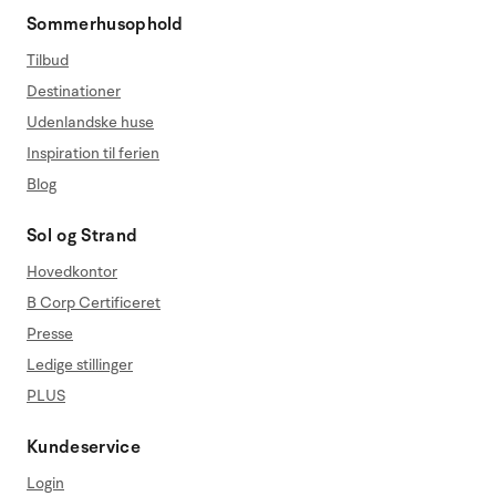
Sommerhusophold
Tilbud
Destinationer
Udenlandske huse
Inspiration til ferien
Blog
Sol og Strand
Hovedkontor
B Corp Certificeret
Presse
Ledige stillinger
PLUS
Kundeservice
Login