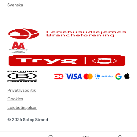
Svenska
Privatlivspolitik
Cookies
Lejebetingelser
© 2026 Sol og Strand