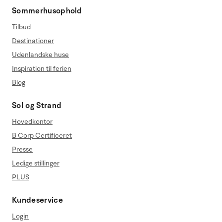
Sommerhusophold
Tilbud
Destinationer
Udenlandske huse
Inspiration til ferien
Blog
Sol og Strand
Hovedkontor
B Corp Certificeret
Presse
Ledige stillinger
PLUS
Kundeservice
Login