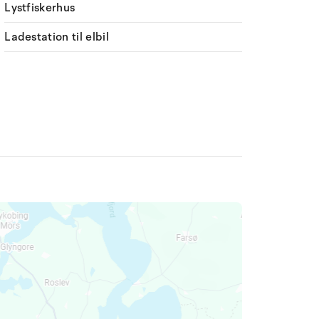
Lystfiskerhus
Ladestation til elbil