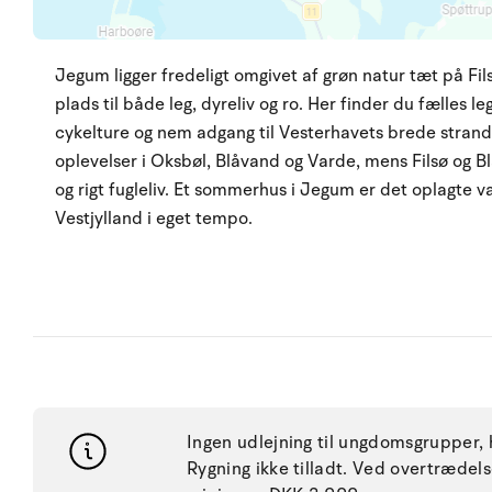
Jegum ligger fredeligt omgivet af grøn natur tæt på 
plads til både leg, dyreliv og ro. Her finder du fælles le
cykelture og nem adgang til Vesterhavets brede stran
oplevelser i Oksbøl, Blåvand og Varde, mens Filsø og Bl
og rigt fugleliv. Et sommerhus i Jegum er det oplagte va
Vestjylland i eget tempo.
Ingen udlejning til ungdomsgrupper, h
Rygning ikke tilladt. Ved overtræde