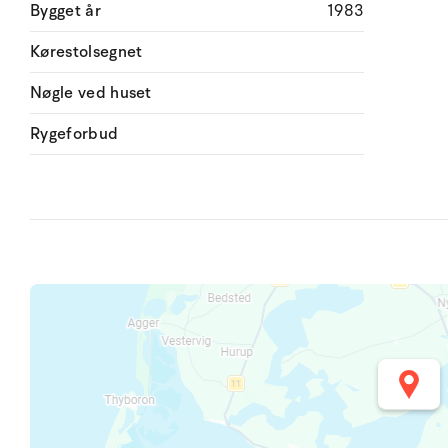
Bygget år
1983
Kørestolsegnet
Nøgle ved huset
Rygeforbud