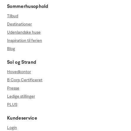
Sommerhusophold
Tilbud
Destinationer
Udenlandske huse
Inspiration til ferien
Blog
Sol og Strand
Hovedkontor
B Corp Certificeret
Presse
Ledige stillinger
PLUS
Kundeservice
Login