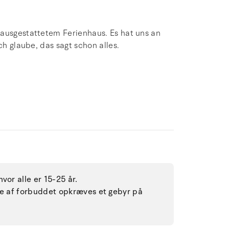
 ausgestattetem Ferienhaus. Es hat uns an
ch glaube, das sagt schon alles.
vor alle er 15-25 år.
lse af forbuddet opkræves et gebyr på