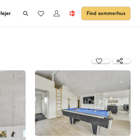
lejer
Find sommerhus