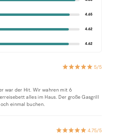
4.65
4.62
4.62
5
/5
er war der Hit. Wir wahren mit 6
reisebett alles im Haus. Der große Gasgrill
 noch einmal buchen.
4.75
/5