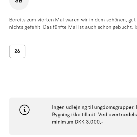
SB
Bereits zum vierten Mal waren wir in dem schönen, gut
nichts gefehlt. Das fünfte Mal ist auch schon gebucht. I
26
Ingen udlejning til ungdomsgrupper, h
Rygning ikke tilladt. Ved overtræde
minimum DKK 3.000,-.