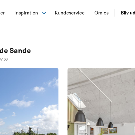
ner
Inspiration
Kundeservice
Om os
Bliv ud
ide Sande
2022