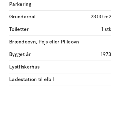
Parkering
Grundareal
2300 m2
Toiletter
1 stk
Brændeovn, Pejs eller Pilleovn
Bygget år
1973
Lystfiskerhus
Ladestation til elbil