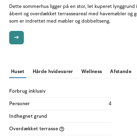
Dette sommerhus ligger på en stor, let kuperet lynggrund i 
åbent og overdækket terrasseareal med havemøbler og go
som er indrettet med møbler og dobbeltseng.
Huset
Hårde hvidevarer
Wellness
Afstande
Forbrug inklusiv
Personer
4
Indhegnet grund
Overdækket terrasse