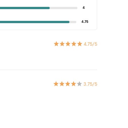
4
4.75
4.75
/5
3.75
/5