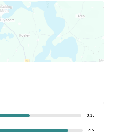
3.25
4.5