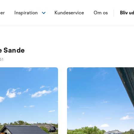
ner
Inspiration
Kundeservice
Om os
Bliv ud
de Sande
51