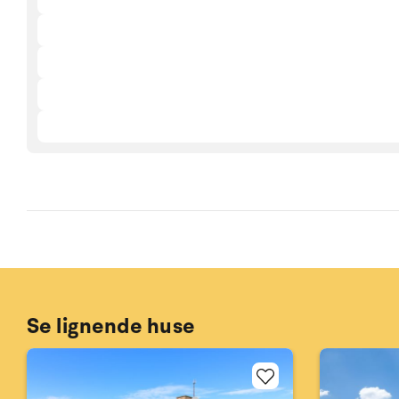
Se lignende huse