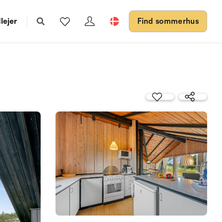
lejer
Find sommerhus