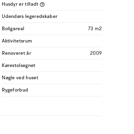
Husdyr er tilladt
Udendørs legeredskaber
Boligareal
73 m2
Aktivitetsrum
Renoveret år
2009
Kørestolsegnet
Nøgle ved huset
Rygeforbud