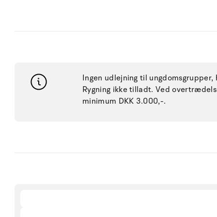
Ingen udlejning til ungdomsgrupper, h
Rygning ikke tilladt. Ved overtræde
minimum DKK 3.000,-.