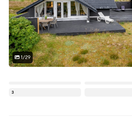
1/29
3