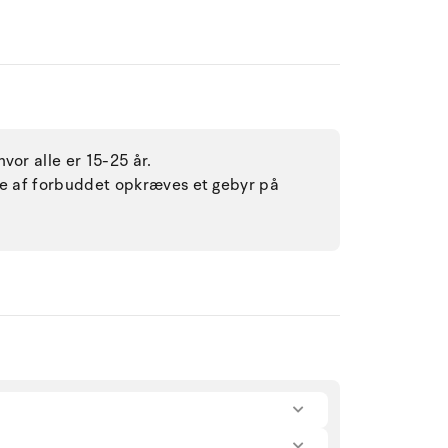
vor alle er 15-25 år.
lse af forbuddet opkræves et gebyr på