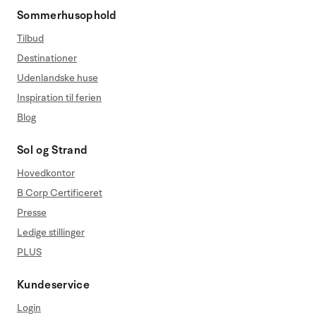
Sommerhusophold
Tilbud
Destinationer
Udenlandske huse
Inspiration til ferien
Blog
Sol og Strand
Hovedkontor
B Corp Certificeret
Presse
Ledige stillinger
PLUS
Kundeservice
Login