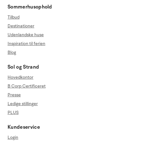
Sommerhusophold
Tilbud
Destinationer
Udenlandske huse
Inspiration til ferien
Blog
Sol og Strand
Hovedkontor
B Corp Certificeret
Presse
Ledige stillinger
PLUS
Kundeservice
Login