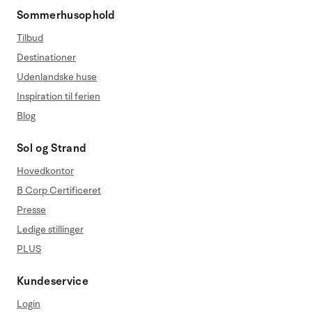
Sommerhusophold
Tilbud
Destinationer
Udenlandske huse
Inspiration til ferien
Blog
Sol og Strand
Hovedkontor
B Corp Certificeret
Presse
Ledige stillinger
PLUS
Kundeservice
Login