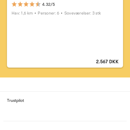
4.32/5
Hav: 1,6 km
Personer: 6
Soveværelser: 3 stk
2.567 DKK
Trustpilot