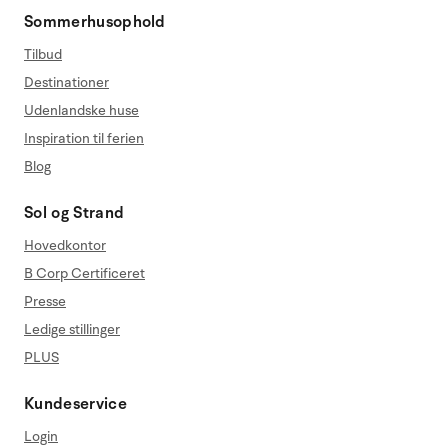
Sommerhusophold
Tilbud
Destinationer
Udenlandske huse
Inspiration til ferien
Blog
Sol og Strand
Hovedkontor
B Corp Certificeret
Presse
Ledige stillinger
PLUS
Kundeservice
Login