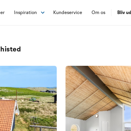
ner
Inspiration
Kundeservice
Om os
Bliv ud
Thisted