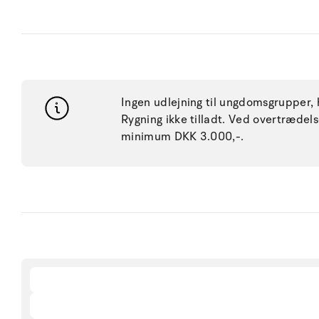
Ingen udlejning til ungdomsgrupper, h
Rygning ikke tilladt. Ved overtræde
minimum DKK 3.000,-.