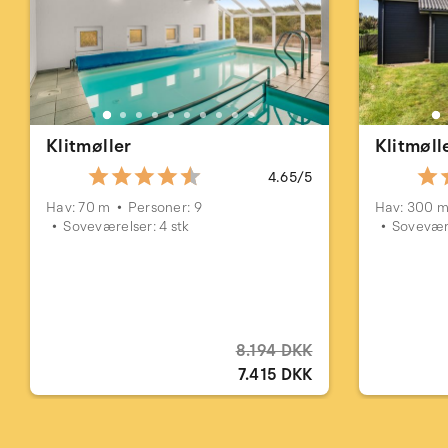
Klitmøller
Klitmøll
4.65/5
Hav: 70 m
Personer: 9
Hav: 300 
Soveværelser: 4 stk
Sovevære
8.194 DKK
7.415 DKK