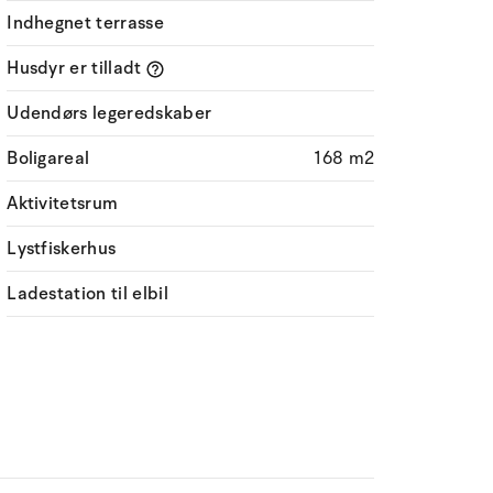
Indhegnet terrasse
Husdyr er tilladt
Udendørs legeredskaber
Boligareal
168 m2
Aktivitetsrum
Lystfiskerhus
Ladestation til elbil