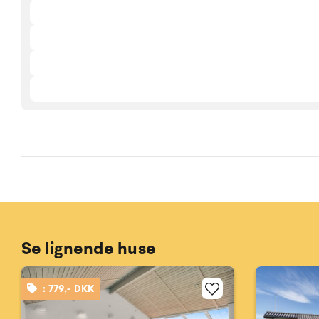
Se lignende huse
: 779,- DKK