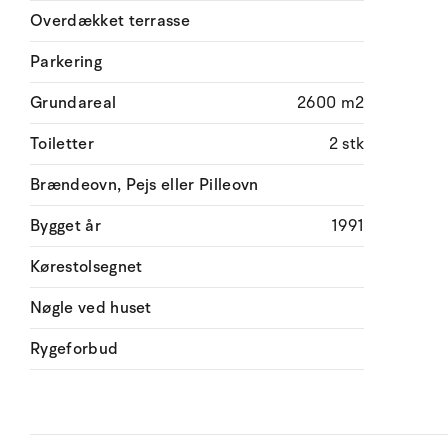
Overdækket terrasse
Parkering
Grundareal
2600 m2
Toiletter
2 stk
Brændeovn, Pejs eller Pilleovn
Bygget år
1991
Kørestolsegnet
Nøgle ved huset
Rygeforbud