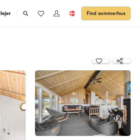
lejer
Find sommerhus