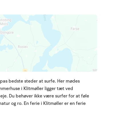
opas bedste steder at surfe. Her mødes
mmerhuse i Klitmøller ligger tæt ved
je. Du behøver ikke være surfer for at føle
tur og ro. En ferie i Klitmøller er en ferie