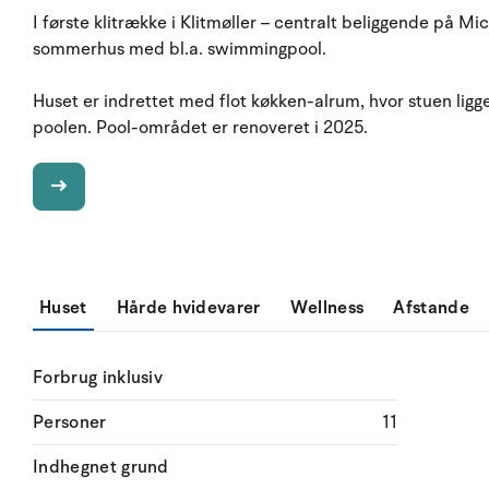
I første klitrække i Klitmøller – centralt beliggende på Mi
sommerhus med bl.a. swimmingpool.
Huset er indrettet med flot køkken-alrum, hvor stuen ligger
poolen. Pool-området er renoveret i 2025.
Huset
Hårde hvidevarer
Wellness
Afstande
Forbrug inklusiv
Personer
11
Indhegnet grund