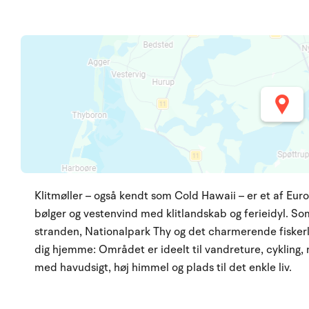
Klitmøller – også kendt som Cold Hawaii – er et af Eur
bølger og vestenvind med klitlandskab og ferieidyl. So
stranden, Nationalpark Thy og det charmerende fiskerle
dig hjemme: Området er ideelt til vandreture, cykling, na
med havudsigt, høj himmel og plads til det enkle liv.