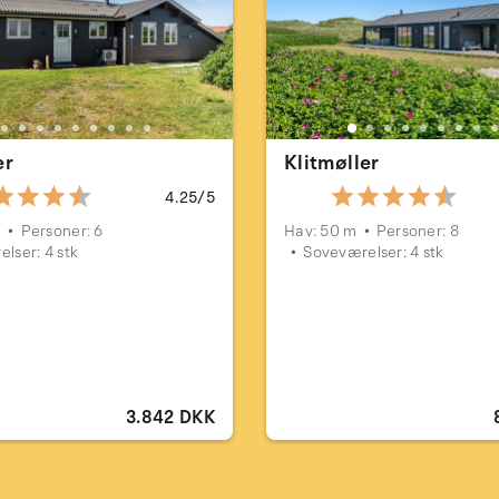
er
Klitmøller
4.25/5
m
Personer: 6
Hav: 50 m
Personer: 8
lser: 4 stk
Soveværelser: 4 stk
3.842 DKK