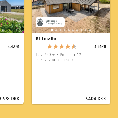
Klitmøller
4.42/5
4.65/5
Hav: 650 m
Personer: 12
Soveværelser: 5 stk
8.678 DKK
7.404 DKK