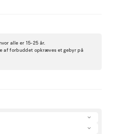
vor alle er 15-25 år.
lse af forbuddet opkræves et gebyr på