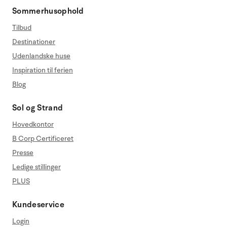
Sommerhusophold
Tilbud
Destinationer
Udenlandske huse
Inspiration til ferien
Blog
Sol og Strand
Hovedkontor
B Corp Certificeret
Presse
Ledige stillinger
PLUS
Kundeservice
Login