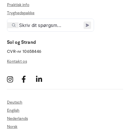
Praktisk info
Tryghedspakke
Sol og Strand
CVR-nr 10658446
Kontakt os
Deutsch
English
Nederlands
Norsk