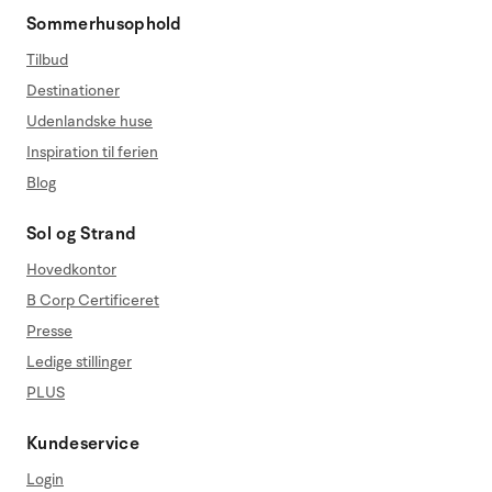
Sommerhusophold
Tilbud
Destinationer
Udenlandske huse
Inspiration til ferien
Blog
Sol og Strand
Hovedkontor
B Corp Certificeret
Presse
Ledige stillinger
PLUS
Kundeservice
Login