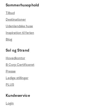
Sommerhusophold
Tilbud
Destinationer
Udenlandske huse
Inspiration til ferien
Blog
Sol og Strand
Hovedkontor
B Corp Certificeret
Presse
Ledige stillinger
PLUS
Kundeservice
Login