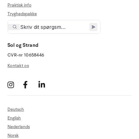
Praktisk info
Tryghedspakke
Sol og Strand
CVR-nr 10658446
Kontakt os
Deutsch
English
Nederlands
Norsk