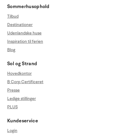
Sommerhusophold
Tilbud
Destinationer
Udenlandske huse
Inspiration til ferien
Blog
Sol og Strand
Hovedkontor
B Corp Certificeret
Presse
Ledige stillinger
PLUS
Kundeservice
Login