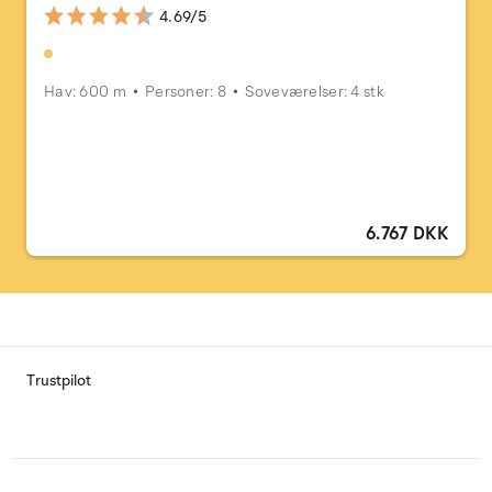
4.69/5
Hav: 600 m
Personer: 8
Soveværelser: 4 stk
6.767 DKK
Trustpilot