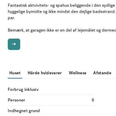
Fantastisk aktvivitets- og spahus beliggende i den sydlig
hyggelige bymidte og ikke mindst den dejlige badestrand.
par.
Bemærk, at garagen ikke er en del af lejemålet og derme
Huset
Hårde hvidevarer
Wellness
Afstande
Forbrug inklusiv
Personer
8
Indhegnet grund