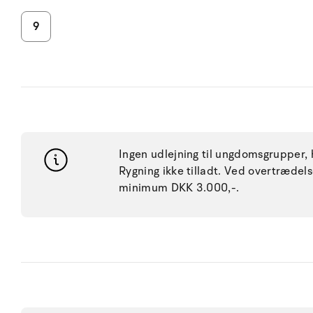
9
Ingen udlejning til ungdomsgrupper, h
Rygning ikke tilladt. Ved overtræde
minimum DKK 3.000,-.