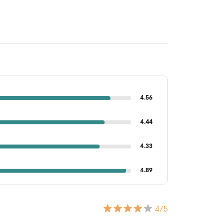
4.56
4.44
4.33
4.89
4
/5