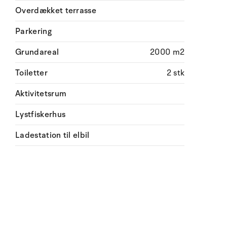
Overdækket terrasse
Parkering
Grundareal
2000 m2
Toiletter
2 stk
Aktivitetsrum
Lystfiskerhus
Ladestation til elbil