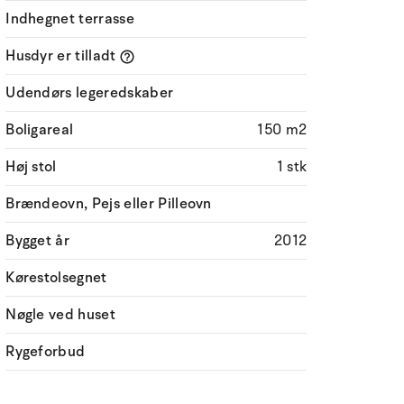
Indhegnet terrasse
Husdyr er tilladt
Udendørs legeredskaber
Boligareal
150 m2
Høj stol
1 stk
Brændeovn, Pejs eller Pilleovn
Bygget år
2012
Kørestolsegnet
Nøgle ved huset
Rygeforbud