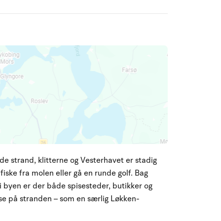
de strand, klitterne og Vesterhavet er stadig
fiske fra molen eller gå en runde golf. Bag
i byen er der både spisesteder, butikker og
huse på stranden – som en særlig Løkken-