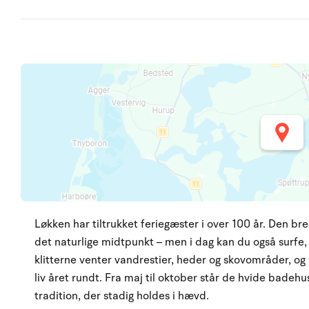
Løkken har tiltrukket feriegæster i over 100 år. Den bre
det naturlige midtpunkt – men i dag kan du også surfe, 
klitterne venter vandrestier, heder og skovområder, og 
liv året rundt. Fra maj til oktober står de hvide bade
tradition, der stadig holdes i hævd.