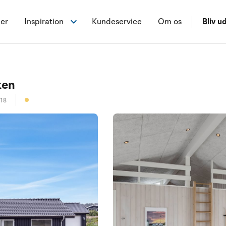
ner
Inspiration
Kundeservice
Om os
Bliv ud
ken
318