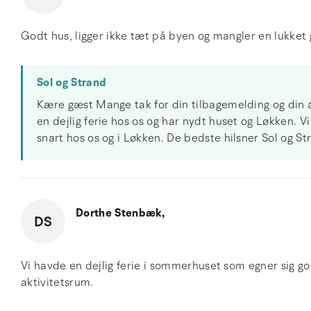
Godt hus, ligger ikke tæt på byen og mangler en lukket 
Sol og Strand
Kære gæst Mange tak for din tilbagemelding og din an
en dejlig ferie hos os og har nydt huset og Løkken.
snart hos os og i Løkken. De bedste hilsner Sol og 
Dorthe Stenbæk,
DS
Vi havde en dejlig ferie i sommerhuset som egner sig god
aktivitetsrum.