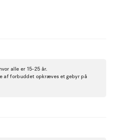
vor alle er 15-25 år.
lse af forbuddet opkræves et gebyr på