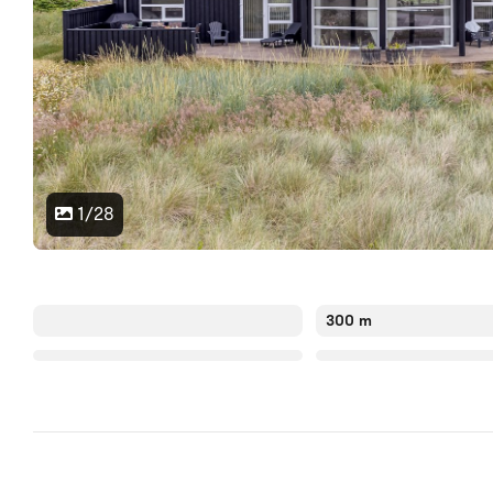
1/28
300 m