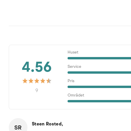
Huset
4.56
Service
Pris
9
Området
Steen Rosted,
SR