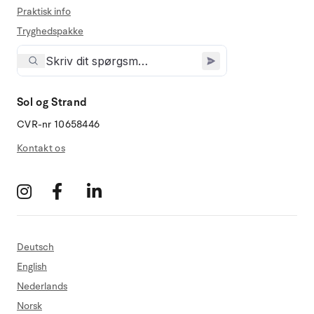
Praktisk info
Tryghedspakke
Sol og Strand
CVR-nr 10658446
Kontakt os
Deutsch
English
Nederlands
Norsk