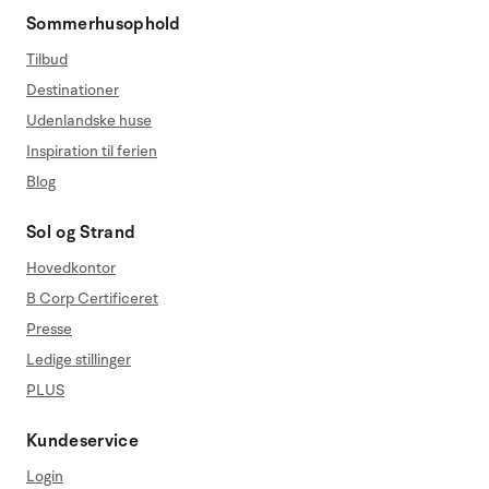
Sommerhusophold
Tilbud
Destinationer
Udenlandske huse
Inspiration til ferien
Blog
Sol og Strand
Hovedkontor
B Corp Certificeret
Presse
Ledige stillinger
PLUS
Kundeservice
Login