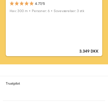
4.77/5
Hav: 300 m
Personer: 6
Soveværelser: 3 stk
3.349 DKK
Trustpilot