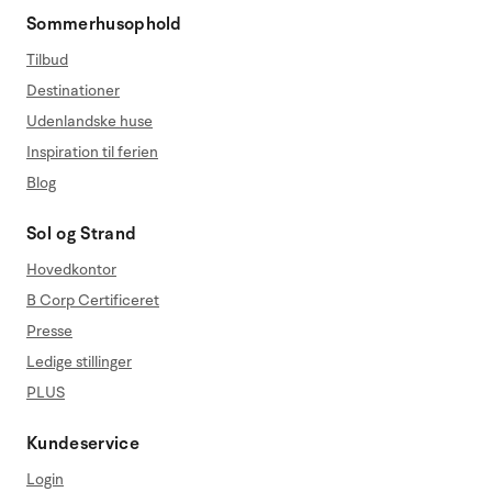
Sommerhusophold
Tilbud
Destinationer
Udenlandske huse
Inspiration til ferien
Blog
Sol og Strand
Hovedkontor
B Corp Certificeret
Presse
Ledige stillinger
PLUS
Kundeservice
Login