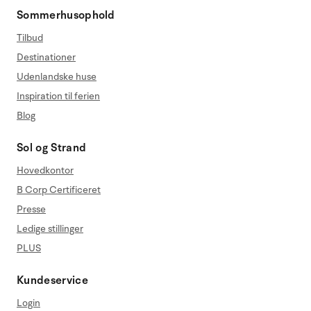
Sommerhusophold
Tilbud
Destinationer
Udenlandske huse
Inspiration til ferien
Blog
Sol og Strand
Hovedkontor
B Corp Certificeret
Presse
Ledige stillinger
PLUS
Kundeservice
Login