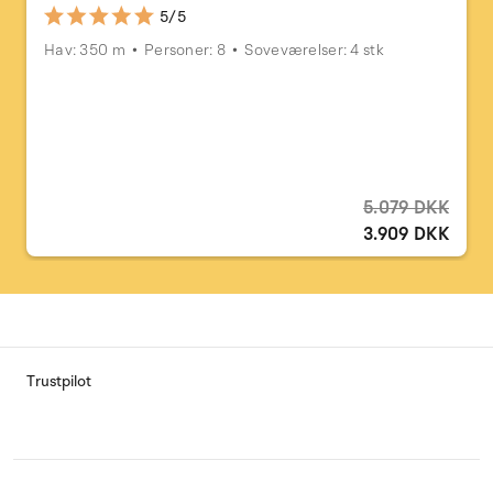
5/5
Hav: 350 m
Personer: 8
Soveværelser: 4 stk
5.079 DKK
3.909 DKK
Trustpilot