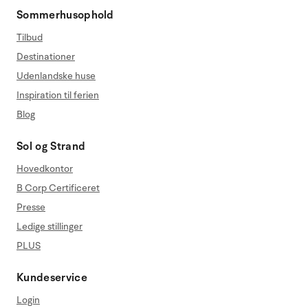
Sommerhusophold
Tilbud
Destinationer
Udenlandske huse
Inspiration til ferien
Blog
Sol og Strand
Hovedkontor
B Corp Certificeret
Presse
Ledige stillinger
PLUS
Kundeservice
Login