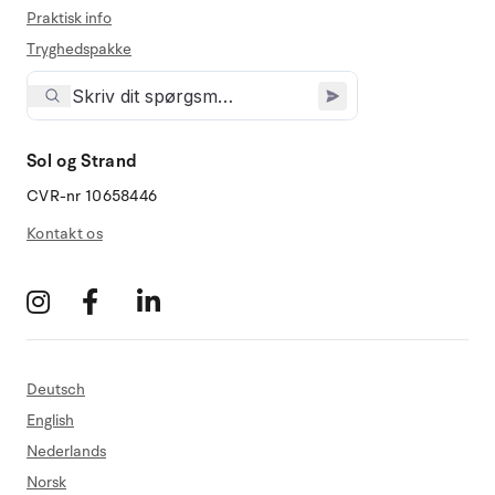
Praktisk info
Tryghedspakke
Sol og Strand
CVR-nr 10658446
Kontakt os
Deutsch
English
Nederlands
Norsk