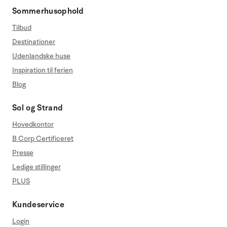
Sommerhusophold
Tilbud
Destinationer
Udenlandske huse
Inspiration til ferien
Blog
Sol og Strand
Hovedkontor
B Corp Certificeret
Presse
Ledige stillinger
PLUS
Kundeservice
Login