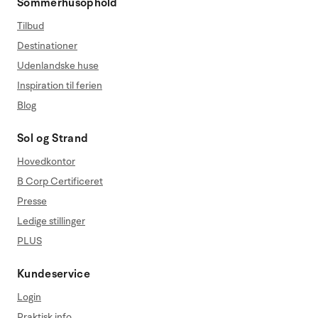
Sommerhusophold
Tilbud
Destinationer
Udenlandske huse
Inspiration til ferien
Blog
Sol og Strand
Hovedkontor
B Corp Certificeret
Presse
Ledige stillinger
PLUS
Kundeservice
Login
Praktisk info