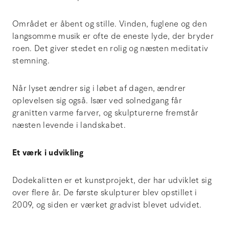
Området er åbent og stille. Vinden, fuglene og den
langsomme musik er ofte de eneste lyde, der bryder
roen. Det giver stedet en rolig og næsten meditativ
stemning.
Når lyset ændrer sig i løbet af dagen, ændrer
oplevelsen sig også. Især ved solnedgang får
granitten varme farver, og skulpturerne fremstår
næsten levende i landskabet.
Et værk i udvikling
Dodekalitten er et kunstprojekt, der har udviklet sig
over flere år. De første skulpturer blev opstillet i
2009, og siden er værket gradvist blevet udvidet.