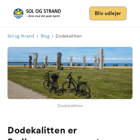
Bliv udlejer
Sol og Strand
Blog
Dodekalitten
Dodekalitten
Dodekalitten er