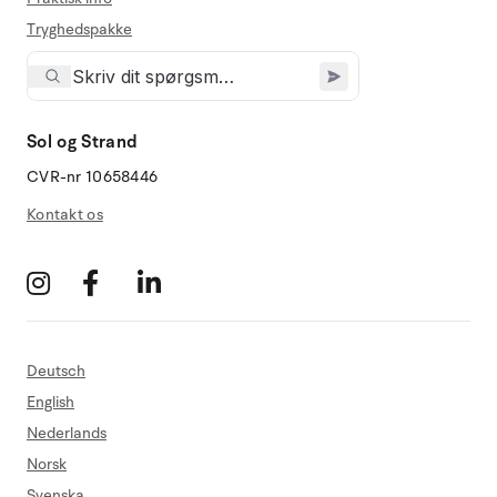
Tryghedspakke
Sol og Strand
CVR-nr 10658446
Kontakt os
Deutsch
English
Nederlands
Norsk
Svenska