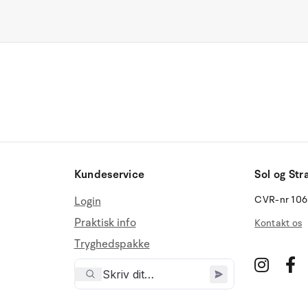
Kundeservice
Sol og Str
CVR-nr 10
Login
Praktisk info
Kontakt os
Tryghedspakke