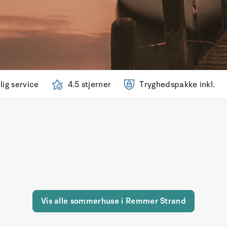
lig service
4.5 stjerner
Tryghedspakke inkl.
Vis alle sommerhuse i Remmer Strand