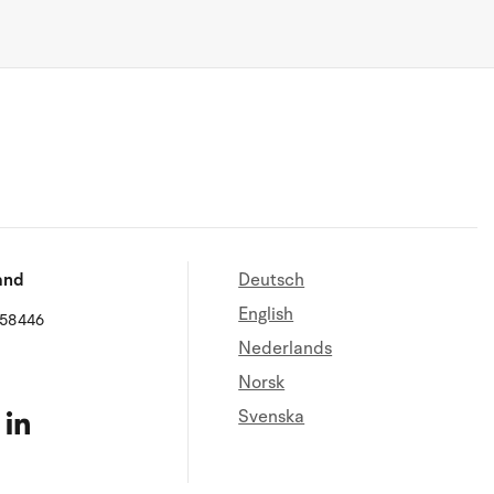
and
Deutsch
English
658446
Nederlands
Norsk
Svenska