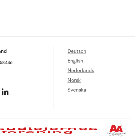
and
Deutsch
English
658446
Nederlands
Norsk
Svenska