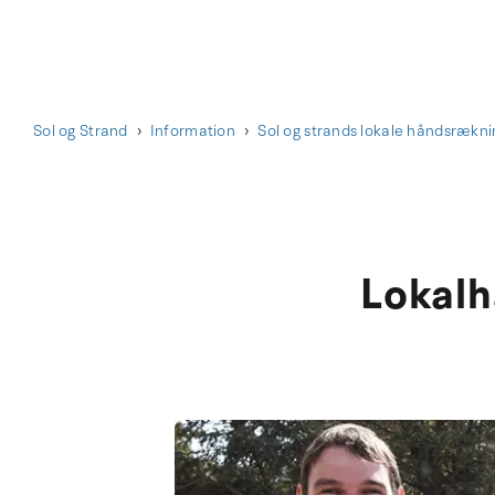
Sol og Strand
Information
Sol og strands lokale håndsrækni
Lokalh