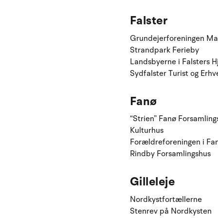
Falster
Grundejerforeningen Mar
Strandpark Ferieby
Landsbyerne i Falsters H
Sydfalster Turist og Erhv
Fanø
“Strien” Fanø Forsamling
Kulturhus
Forældreforeningen i Fa
Rindby Forsamlingshus
Gilleleje
Nordkystfortællerne
Stenrev på Nordkysten