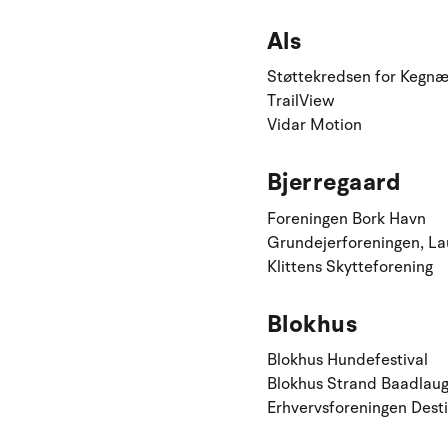
Als
Støttekredsen for Kegnæs
TrailView
Vidar Motion
Bjerregaard
Foreningen Bork Havn
Grundejerforeningen, Lau
Klittens Skytteforening
Blokhus
Blokhus Hundefestival
Blokhus Strand Baadlau
Erhvervsforeningen Desti