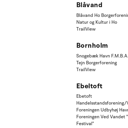
Blåvand
Blåvand Ho Borgerforeni
Natur og Kultur i Ho
TrailView
Bornholm
Snogebæk Havn F.M.B.A
Tejn Borgerforening
TrailView
Ebeltoft
Ebetoft
Handelsstandsforening/
Foreningen Udbyhøj Hav
Foreningen Ved Vandet 
Festival"