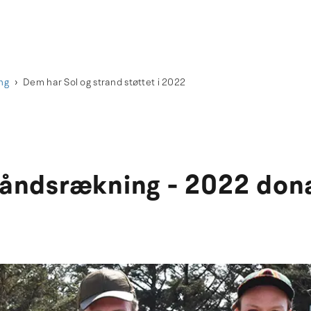
ng
Dem har Sol og strand støttet i 2022
åndsrækning - 2022 don