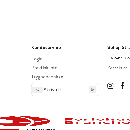
Kundeservice
Sol og Str
CVR-nr 10
Login
Praktisk info
Kontakt os
Tryghedspakke