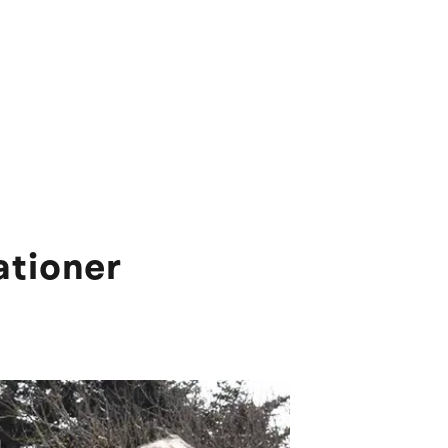
ationer