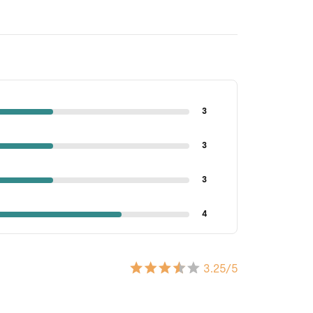
3
3
3
4
3.25
/5