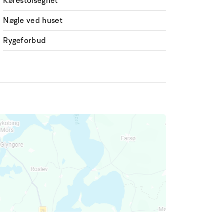
Kørestolsegnet
Nøgle ved huset
Rygeforbud