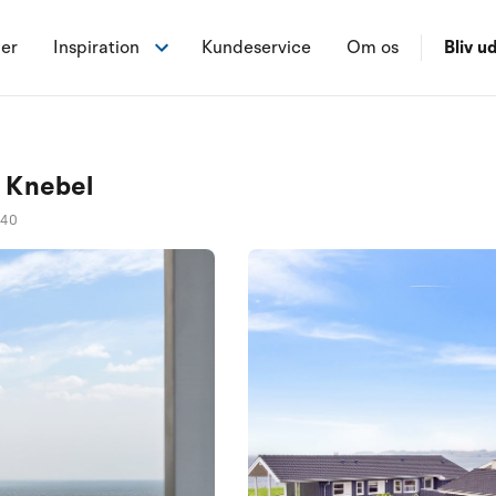
ner
Inspiration
Kundeservice
Om os
Bliv ud
0 Knebel
040