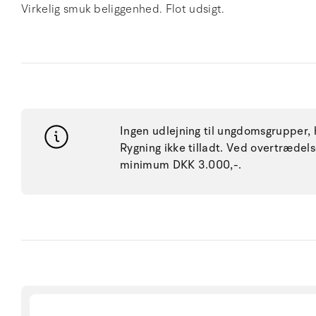
Virkelig smuk beliggenhed. Flot udsigt.
Ingen udlejning til ungdomsgrupper, h
Rygning ikke tilladt. Ved overtræde
minimum DKK 3.000,-.