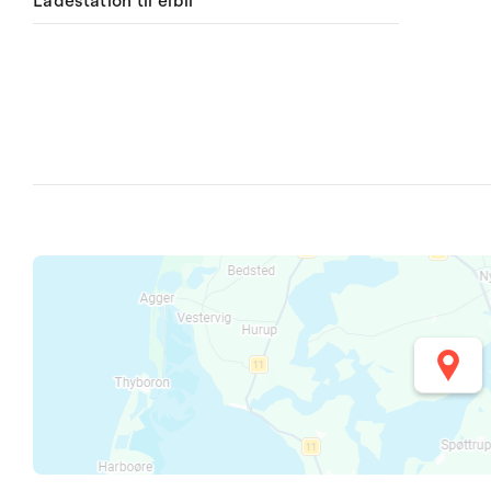
Ladestation til elbil