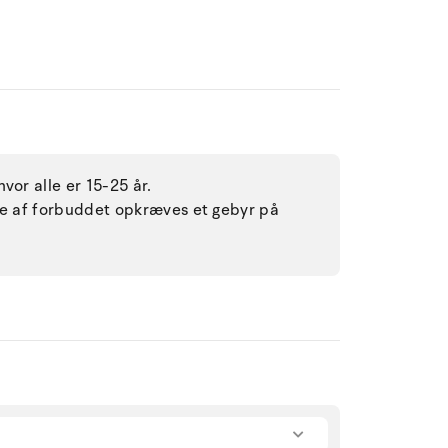
vor alle er 15-25 år.
lse af forbuddet opkræves et gebyr på