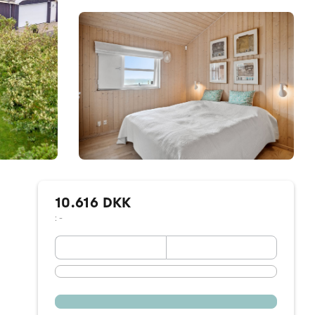
10.616 DKK
: -