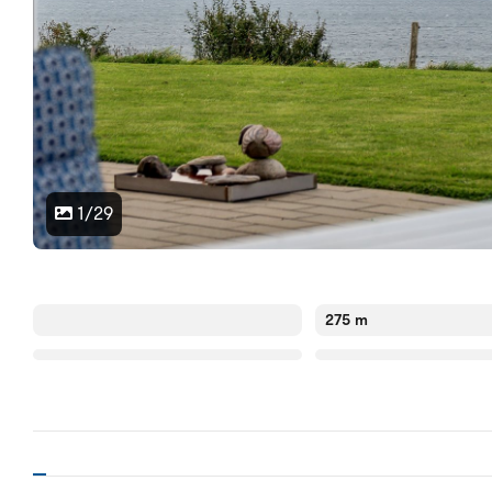
1/29
275 m