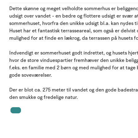
Dette skønne og meget velholdte sommerhus er beligge
udsigt over vandet - en bedre og flottere udsigt er svær at
sommerhuset, hvorfra den unikke udsigt bl.a. kan nydes ti
Huset har et fantastisk terrasseareal, som også er delvis
mulighed for at finde en lækrog, da terrassen på husets fo
Indvendigt er sommerhuset godt indrettet, og husets hjert
hvor de store vinduespartier fremhæver den unikke beligg
f.eks. en familie med 2 børn og med mulighed for at tage
gode soveværelser.
Der er blot ca. 275 meter til vandet og den gode badestra
den smukke og fredelige natur.