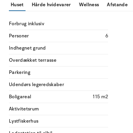
Huset
Hårde hvidevarer
Wellness
Afstande
Forbrug inklusiv
Personer
6
Indhegnet grund
Overdækket terrasse
Parkering
Udendørs legeredskaber
Boligareal
115 m2
Aktivitetsrum
Lystfiskerhus