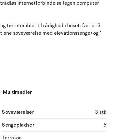
, trådløs internetforbindelse (egen computer
g tørretumbler til rådighed i huset. Der er 3
t ene soveværelse med elevationssenge) og 1
Multimedier
Soveværelser
3 stk
Sengepladser
6
Terrasse