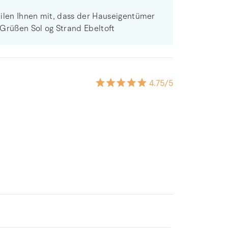
eilen Ihnen mit, dass der Hauseigentümer
 Grüßen Sol og Strand Ebeltoft
4.75
/5