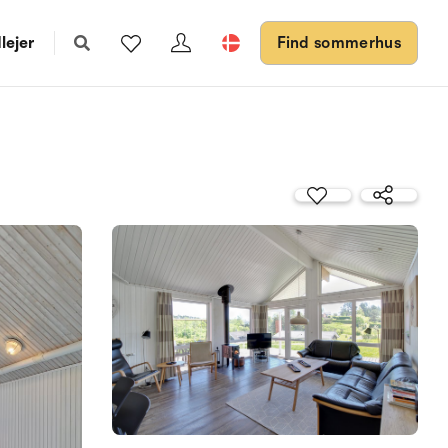
lejer
Find sommerhus