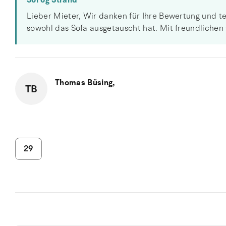
Sol og Strand
Lieber Mieter, Wir danken für Ihre Bewertung und t
sowohl das Sofa ausgetauscht hat. Mit freundlichen
Thomas Büsing,
TB
29