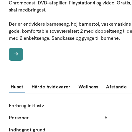
Chromecast, DVD-afspiller, Playstation4 og video. Gratis
skal medbringes).
Der er endvidere barneseng, høj barnestol, vaskemaskine o
gode, komfortable soveværelser; 2 med dobbeltseng (i de
med 2 enkeltsenge. Sandkasse og gynge til børnene.
Huset
Hårde hvidevarer
Wellness
Afstande
Forbrug inklusiv
Personer
6
Indhegnet grund