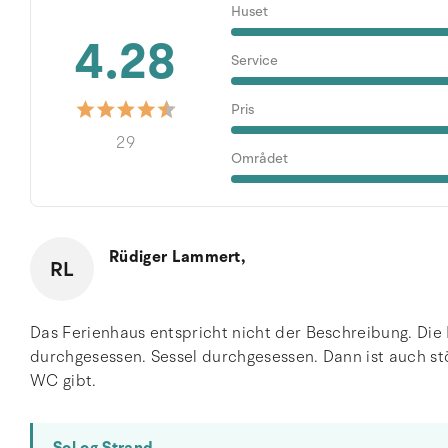
Huset
4.28
Service
Pris
29
Området
Rüdiger Lammert,
RL
Das Ferienhaus entspricht nicht der Beschreibung. Die 
durchgesessen. Sessel durchgesessen. Dann ist auch s
WC gibt.