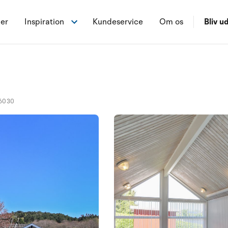
ner
Inspiration
Kundeservice
Om os
Bliv ud
t
6030