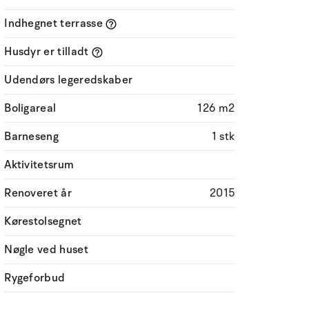
Indhegnet terrasse
Husdyr er tilladt
Udendørs legeredskaber
Boligareal
126 m2
Barneseng
1 stk
Aktivitetsrum
Renoveret år
2015
Kørestolsegnet
Nøgle ved huset
Rygeforbud