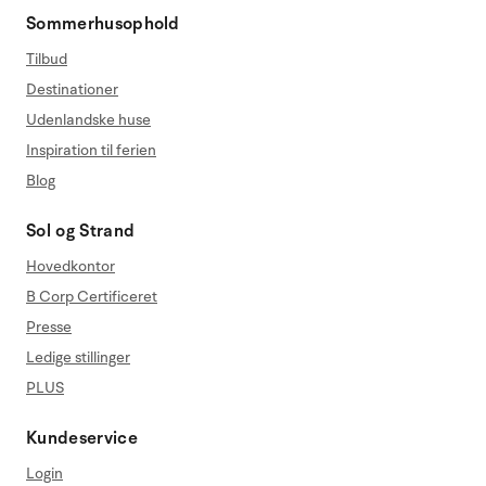
Sommerhusophold
Tilbud
Destinationer
Udenlandske huse
Inspiration til ferien
Blog
Sol og Strand
Hovedkontor
B Corp Certificeret
Presse
Ledige stillinger
PLUS
Kundeservice
Login