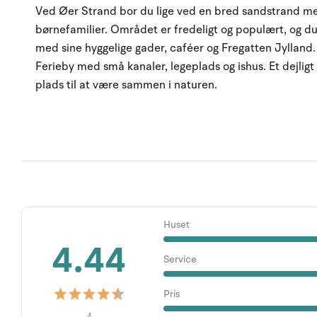
Ved Øer Strand bor du lige ved en bred sandstrand med 
børnefamilier. Området er fredeligt og populært, og d
med sine hyggelige gader, caféer og Fregatten Jylland.
Ferieby med små kanaler, legeplads og ishus. Et dejligt 
plads til at være sammen i naturen.
Huset
4.44
Service
Pris