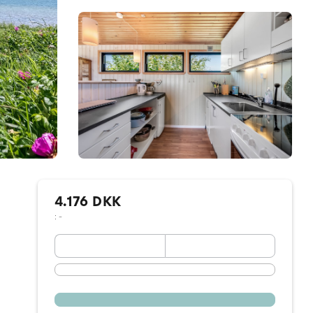
4.176 DKK
: -