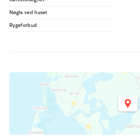
Nøgle ved huset
Rygeforbud