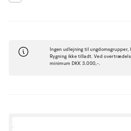
Ingen udlejning til ungdomsgrupper, h
Rygning ikke tilladt. Ved overtræde
minimum DKK 3.000,-.