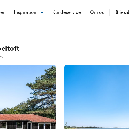
ner
Inspiration
Kundeservice
Om os
Bliv ud
eltoft
751