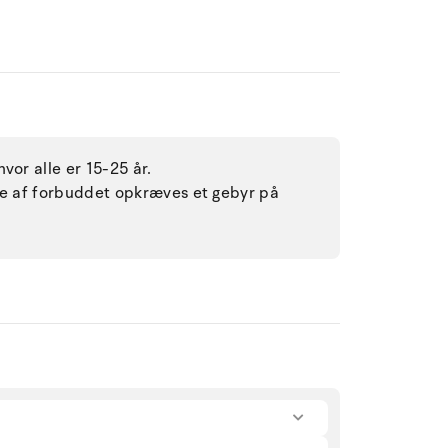
vor alle er 15-25 år.
lse af forbuddet opkræves et gebyr på