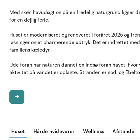
Med skøn havudsigt og på en fredelig naturgrund ligger
for en dejlig ferie.
Huset er moderniseret og renoveret i foråret 2025 og fr
løsninger og et charmerende udtryk. Det er indrettet med
familiens kæledyr.
Ude foran har naturen dannet en indsø foran havet, hvor v
aktivitet på vandet er oplagte. Stranden er god, og Ebelto
Huset
Hårde hvidevarer
Wellness
Afstande