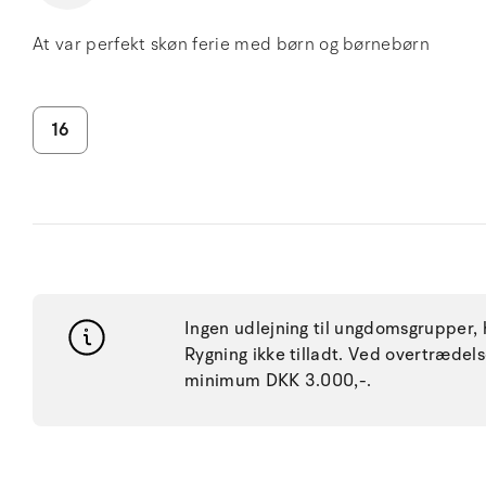
At var perfekt skøn ferie med børn og børnebørn
16
Ingen udlejning til ungdomsgrupper, h
Rygning ikke tilladt. Ved overtræde
minimum DKK 3.000,-.