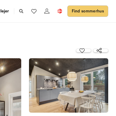
lejer
Find sommerhus