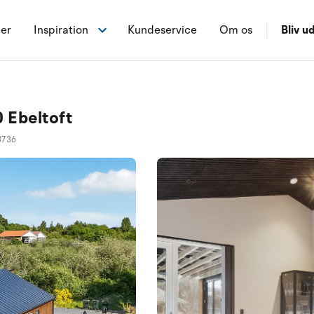
ner
Inspiration
Kundeservice
Om os
Bliv ud
6
 Ebeltoft
3736