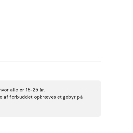
vor alle er 15-25 år.
lse af forbuddet opkræves et gebyr på