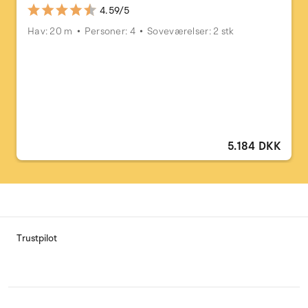
4.59/5
Hav: 20 m
Personer: 4
Soveværelser: 2 stk
5.184 DKK
Trustpilot