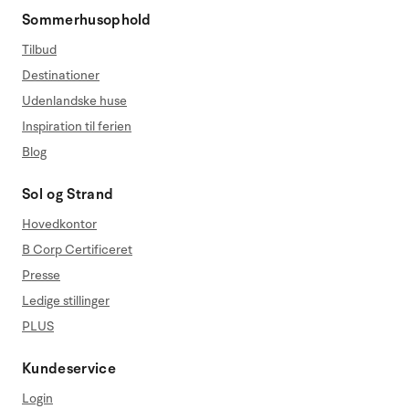
Sommerhusophold
Tilbud
Destinationer
Udenlandske huse
Inspiration til ferien
Blog
Sol og Strand
Hovedkontor
B Corp Certificeret
Presse
Ledige stillinger
PLUS
Kundeservice
Login