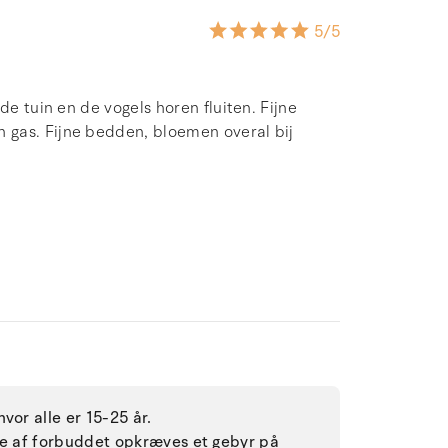
5
/5
de tuin en de vogels horen fluiten. Fijne
 gas. Fijne bedden, bloemen overal bij
vor alle er 15-25 år.
lse af forbuddet opkræves et gebyr på