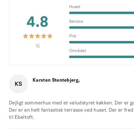
Huset
4.8
Service
Pris
16
Området
Karsten Stentebjerg,
KS
Dejligt sommerhus med et veludstyret køkken. Der er g
Der er en helt fantastisk terrasse ved huset. Der er fred
til Ebeltoft.