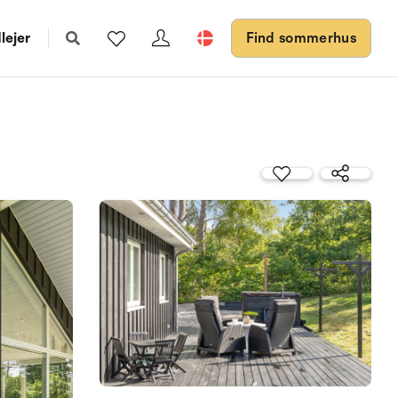
lejer
Find sommerhus