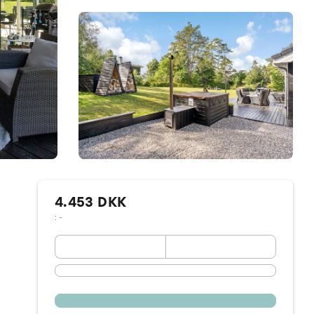
4.453 DKK
: -