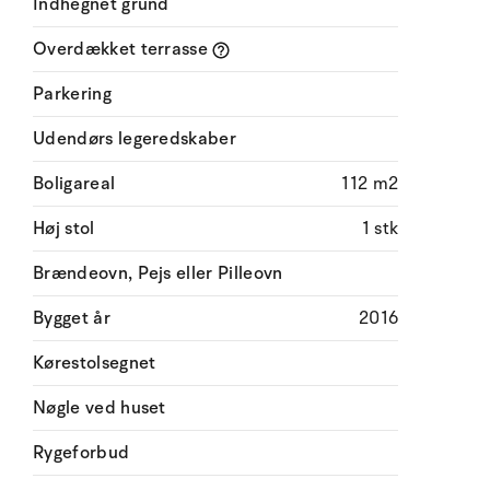
Indhegnet grund
Overdækket terrasse
Parkering
Udendørs legeredskaber
Boligareal
112 m2
Høj stol
1 stk
Brændeovn, Pejs eller Pilleovn
Bygget år
2016
Kørestolsegnet
Nøgle ved huset
Rygeforbud