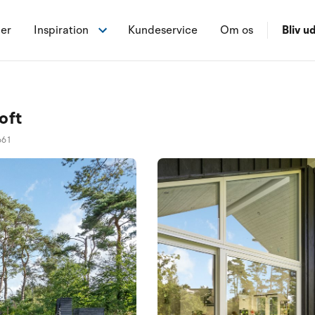
ner
Inspiration
Kundeservice
Om os
Bliv ud
oft
661