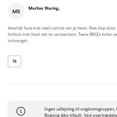
Marlies Staring,
MS
Heerlijk huis met veel ruimte om je heen. Ree liep door 
hottub met hout om te verwarmen. Twee BBQ's kolen en
ontvangst.
16
Ingen udlejning til ungdomsgrupper, h
Rygning ikke tilladt. Ved overtræde