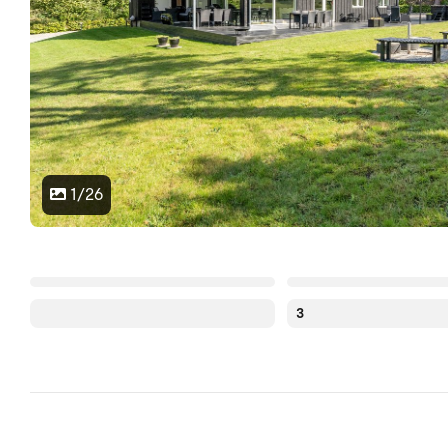
1/26
3