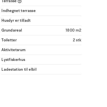
Terrasse
Indhegnet terrasse
Husdyr er tilladt
Grundareal
1800 m2
Toiletter
2 stk
Aktivitetsrum
Lystfiskerhus
Ladestation til elbil