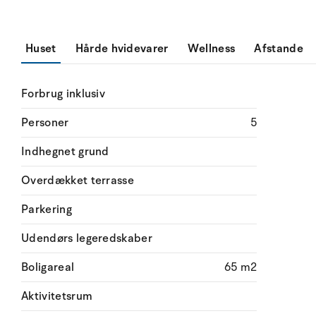
Huset
Hårde hvidevarer
Wellness
Afstande
Forbrug inklusiv
Personer
5
Indhegnet grund
Overdækket terrasse
Parkering
Udendørs legeredskaber
Boligareal
65 m2
Aktivitetsrum