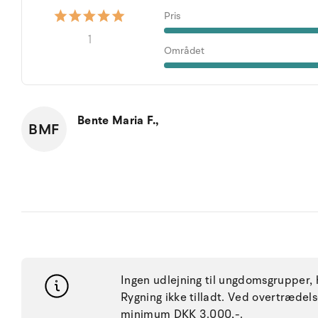
Pris
1
Området
Bente Maria F.,
BMF
Ingen udlejning til ungdomsgrupper, h
Rygning ikke tilladt. Ved overtræde
minimum DKK 3.000,-.