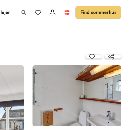
lejer
Find sommerhus