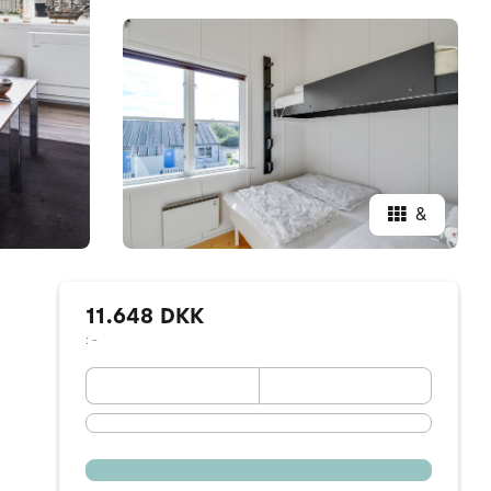
&
11.648 DKK
: -