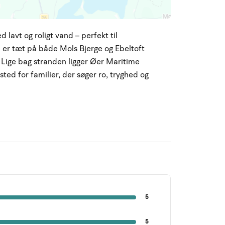
lavt og roligt vand – perfekt til
u er tæt på både Mols Bjerge og Ebeltoft
 Lige bag stranden ligger Øer Maritime
sted for familier, der søger ro, tryghed og
5
5