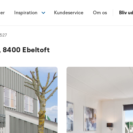
ner
Inspiration
Kundeservice
Om os
Bliv ud
3527
, 8400 Ebeltoft