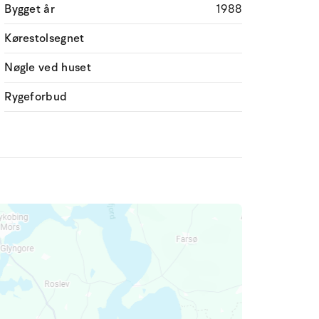
Bygget år
1988
Kørestolsegnet
Nøgle ved huset
Rygeforbud