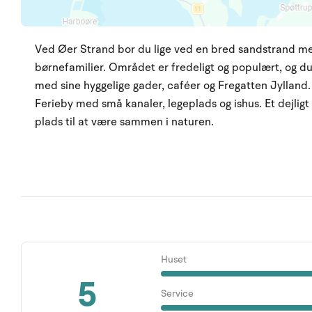
Ved Øer Strand bor du lige ved en bred sandstrand med 
børnefamilier. Området er fredeligt og populært, og d
med sine hyggelige gader, caféer og Fregatten Jylland.
Ferieby med små kanaler, legeplads og ishus. Et dejligt 
plads til at være sammen i naturen.
Huset
5
Service