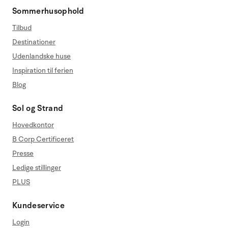
Sommerhusophold
Tilbud
Destinationer
Udenlandske huse
Inspiration til ferien
Blog
Sol og Strand
Hovedkontor
B Corp Certificeret
Presse
Ledige stillinger
PLUS
Kundeservice
Login