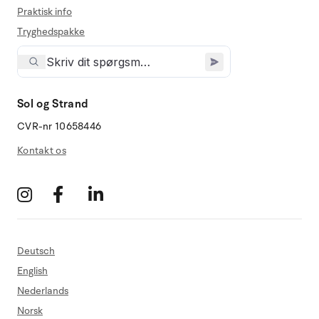
Praktisk info
Tryghedspakke
Sol og Strand
CVR-nr 10658446
Kontakt os
Deutsch
English
Nederlands
Norsk