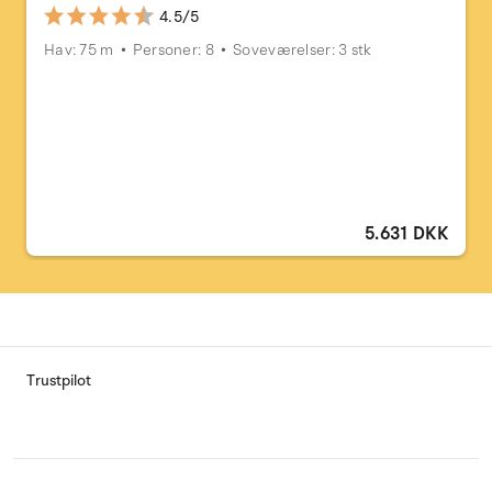
4.5/5
Hav: 75 m
Personer: 8
Soveværelser: 3 stk
5.631 DKK
Trustpilot