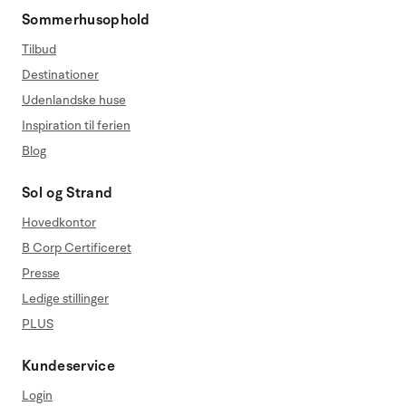
Sommerhusophold
Tilbud
Destinationer
Udenlandske huse
Inspiration til ferien
Blog
Sol og Strand
Hovedkontor
B Corp Certificeret
Presse
Ledige stillinger
PLUS
Kundeservice
Login