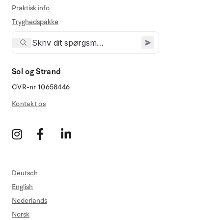
Praktisk info
Tryghedspakke
Sol og Strand
CVR-nr 10658446
Kontakt os
Deutsch
English
Nederlands
Norsk