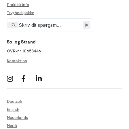
Praktisk info
Tryghedspakke
Sol og Strand
CVR-nr 10658446
Kontakt os
Deutsch
English
Nederlands
Norsk