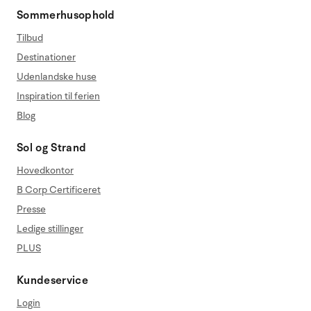
Sommerhusophold
Tilbud
Destinationer
Udenlandske huse
Inspiration til ferien
Blog
Sol og Strand
Hovedkontor
B Corp Certificeret
Presse
Ledige stillinger
PLUS
Kundeservice
Login