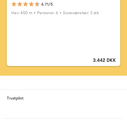
4.71/5
Hav: 450 m
Personer: 6
Soveværelser: 3 stk
3.442 DKK
Trustpilot